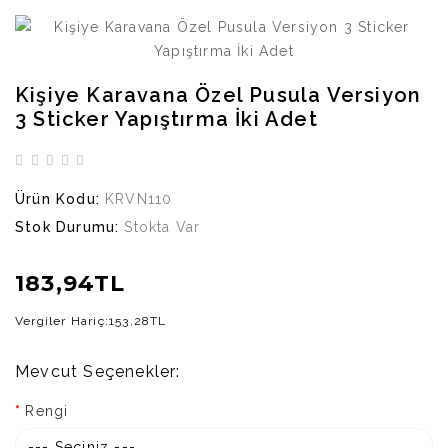
Kişiye Karavana Özel Pusula Versiyon
3 Sticker Yapıştırma İki Adet
Ürün Kodu:
KRVN110
Stok Durumu:
Stokta Var
183,94TL
Vergiler Hariç:
153,28TL
Mevcut Seçenekler:
Rengi
--- Seçiniz ---