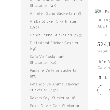
Stickerları (47)
Anneler Günü Stickerları (8)
Bu Ev 
Araba Sticker Çıkartmaları
ADET
(190)
Deniz Tekne Stickerları (133)
Dini İslami Sticker Çeşitleri
524,
(19)
Vergile
Kafe Ve Restaurant
Ürün D
Stickerları (52)
Galvan
Pastane Ve Fırın Stickerları
(57)
Petshop Ve Animal Havyan
Stickerları (131)
Rakam Sayı Stickerları (6)
Seksi Duvar Cam Stickerları