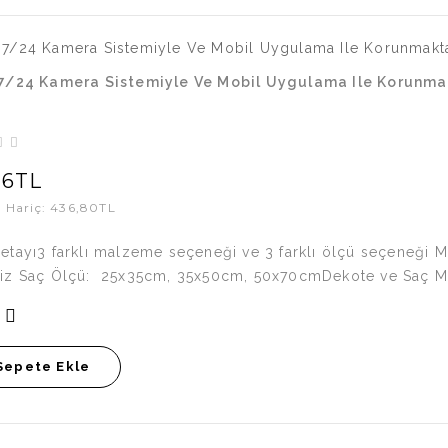
7/24 Kamera Sistemiyle Ve Mobil Uygulama Ile Korunmak
16TL
r Hariç: 436,80TL
etayı3 farklı malzeme seçeneği ve 3 farklı ölçü seçeneği M
iz Saç Ölçü: 25x35cm, 35x50cm, 50x70cmDekote ve Saç Ma
Sepete Ekle