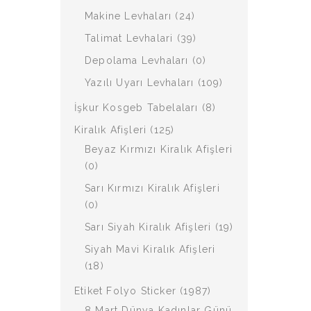
Makine Levhaları (24)
Talimat Levhalari (39)
Depolama Levhaları (0)
Yazılı Uyarı Levhaları (109)
İşkur Kosgeb Tabelaları (8)
Kiralık Afişleri (125)
Beyaz Kırmızı Kiralık Afişleri
(0)
Sarı Kırmızı Kiralık Afişleri
(0)
Sarı Siyah Kiralık Afişleri (19)
Siyah Mavi Kiralık Afişleri
(18)
Etiket Folyo Sticker (1987)
8 Mart Dünya Kadınlar Günü