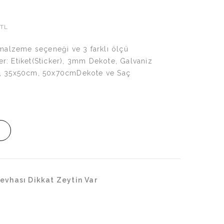
2TL
 malzeme seçeneği ve 3 farklı ölçü
: Etiket(Sticker), 3mm Dekote, Galvaniz
, 35x50cm, 50x70cmDekote ve Saç
evhası Dikkat Zeytin Var