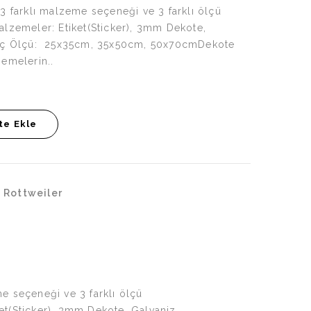
3 farklı malzeme seçeneği ve 3 farklı ölçü
lzemeler: Etiket(Sticker), 3mm Dekote,
aç Ölçü: 25x35cm, 35x50cm, 50x70cmDekote
emelerin..
te Ekle
 Rottweiler
e seçeneği ve 3 farklı ölçü
et(Sticker), 3mm Dekote, Galvaniz