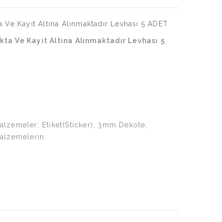
ta Ve Kayıt Altına Alınmaktadır Levhası 5
alzemeler: Etiket(Sticker), 3mm Dekote,
lzemelerin..