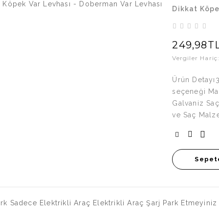
Dikkat Köpe
249,98T
Vergiler Hari
Ürün Detayı3
seçeneği Mal
Galvaniz Sa
ve Saç Malze
Sepet