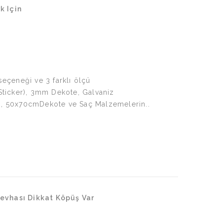
k Için
eçeneği ve 3 farklı ölçü
Sticker), 3mm Dekote, Galvaniz
, 50x70cmDekote ve Saç Malzemelerin..
evhası Dikkat Köpüş Var