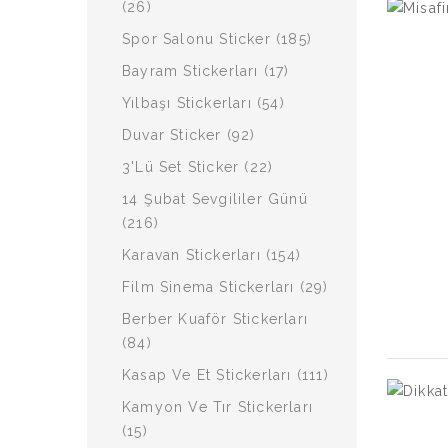
(26)
Spor Salonu Sticker (185)
Bayram Stickerları (17)
Yılbaşı Stickerları (54)
Duvar Sticker (92)
3'lü Set Sticker (22)
14 Şubat Sevgililer Günü
(216)
Karavan Stickerları (154)
Film Sinema Stickerları (29)
Berber Kuaför Stickerları
(84)
Kasap Ve Et Stickerları (111)
Kamyon Ve Tır Stickerları
(15)