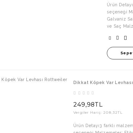
Ürün Detayı
seçeneği Ma
Galvaniz S
ve Saç Malz
Sepe
Dikkat Köpek Var Levhası
249,98TL
Vergiler Hariç: 208,32TL
Ürün Detayı3 farklı malzem
seçeneği Malzemeler: Etik