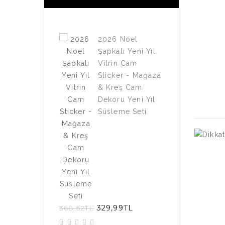
2026 Noel
Şapkalı Yeni Yıl
Vitrin Cam
Sticker - Mağaza
& Kreş Cam
Dekoru Yeni Yıl
Süsleme Seti
368,52TL
329,99TL