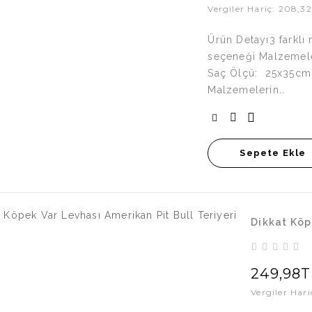
Vergiler Hariç: 208,3
Ürün Detayı3 farklı
seçeneği Malzemeler
Saç Ölçü: 25x35cm
Malzemelerin..
Sepete Ekle
Dikkat Köp
249,98T
Vergiler Har